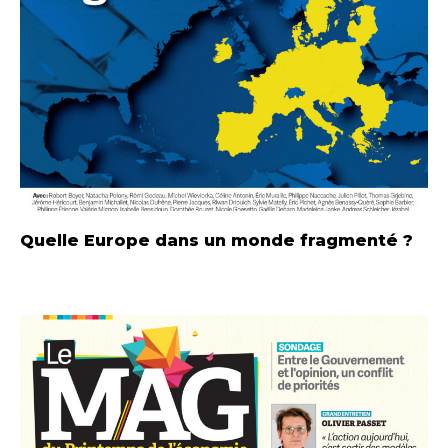
Quelle Europe dans un monde fragmenté ?