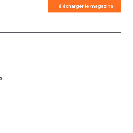
Télécharger le magazine
s
r