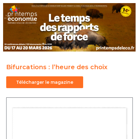
Bifurcations : l’heure des choix
Télécharger le magazine